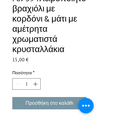
βραχιόλι με
κορδόνι & μάτι με
αμέτρητα
χρωματιστά
κρυσταλλάκια
Τιμή
15,00 €
Ποσότητα
*
Προσθήκη στο καλάθι
Εμπειρία πάνω από 38 χρόνια σε μπιζού και