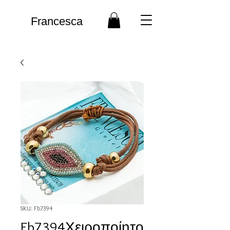
Francesca
SKU: Fb7394
Fb7394Χειροποίητο