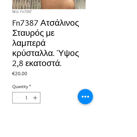
SKU: Fn7387
Fn7387 Ατσάλινος
Σταυρός με
λαμπερά
κρύσταλλα. Ύψος
2,8 εκατοστά.
Price
€20.00
Quantity
*
Add to Cart