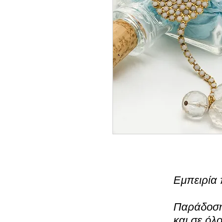
Εμπειρία 
Παράδοση 
και σε όλ