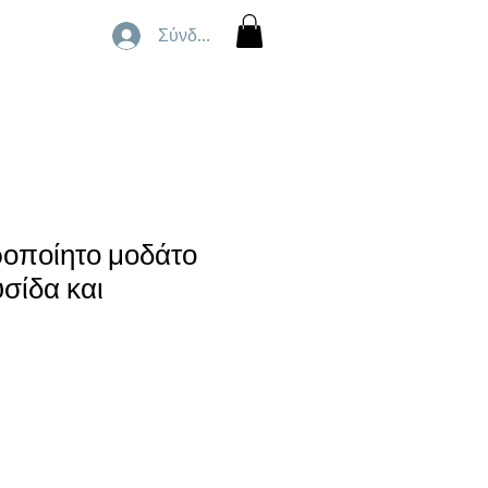
Σύνδεση
ροποίητο μοδάτο
υσίδα και