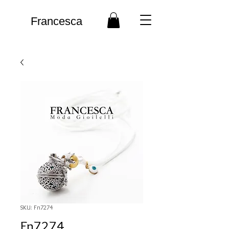
Francesca
SKU: Fn7274
Fn7274