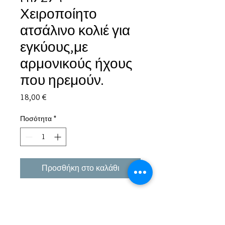
Χειροποίητο
ατσάλινο κολιέ για
εγκύους,με
αρμονικούς ήχους
που ηρεμούν.
Τιμή
18,00 €
Ποσότητα
*
Προσθήκη στο καλάθι
Εμπειρία πάνω από 38 χρόνια σε μπιζού και