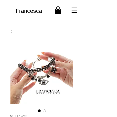
Francesca
SKU: Fn7268