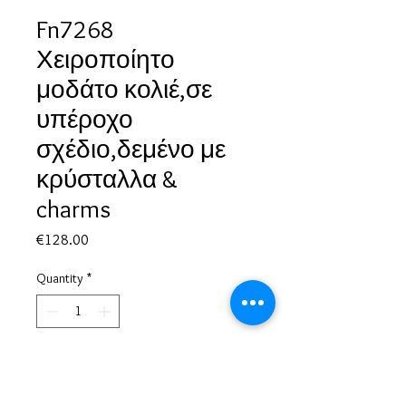
Fn7268
Χειροποίητο
μοδάτο κολιέ,σε
υπέροχο
σχέδιο,δεμένο με
κρύσταλλα &
charms
Price
€128.00
Quantity
*
Add to Cart