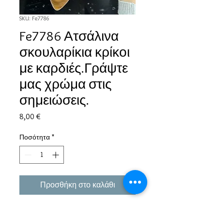
SKU: Fe7786
Fe7786 Ατσάλινα
σκουλαρίκια κρίκοι
με καρδιές.Γράψτε
μας χρώμα στις
σημειώσεις.
Τιμή
8,00 €
Ποσότητα
*
Προσθήκη στο καλάθι