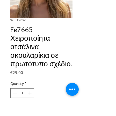
SKU: Fe7665
Fe7665
Χειροποίητα
ατσάλινα
σκουλαρίκια σε
πρωτότυπο σχέδιο.
Price
€29.00
Quantity
*
Add to Cart