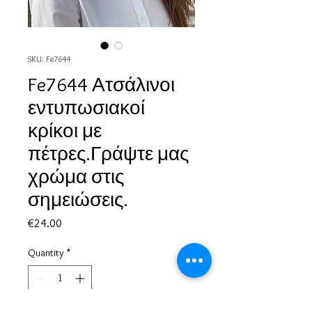
SKU: Fe7644
Fe7644 Ατσάλινοι
εντυπωσιακοί
κρίκοι με
πέτρες.Γράψτε μας
χρώμα στις
σημειώσεις.
Price
€24.00
Quantity
*