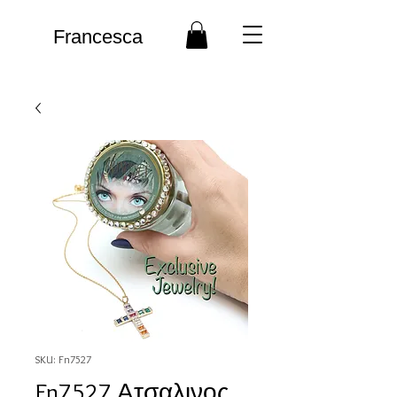
Francesca
SKU: Fn7527
Fn7527 Ατσαλινος