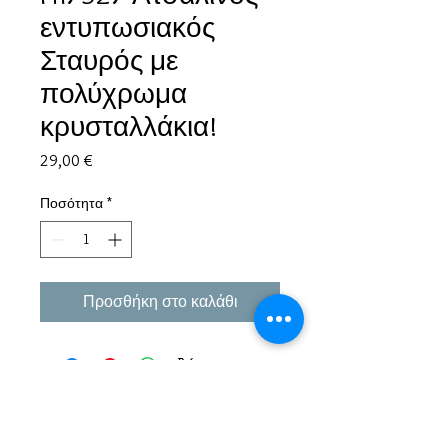
εντυπωσιακός
Σταυρός με
πολύχρωμα
κρυσταλλάκια!
Τιμή
29,00 €
Ποσότητα
*
Προσθήκη στο καλάθι
Εμπειρία πάνω από 38 χρόνια σε μπιζού και
αξεσουάρ.