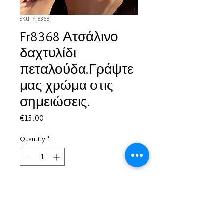
SKU: Fr8368
Fr8368 Ατσάλινο
δαχτυλίδι
πεταλούδα.Γράψτε
μας χρώμα στις
σημειώσεις.
Price
€15.00
Quantity
*
Add to Cart