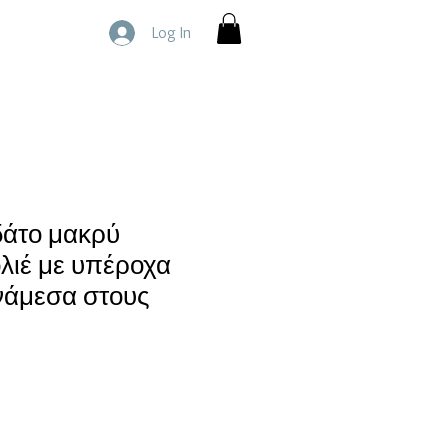
Log In
άτο μακρύ
ολιέ με υπέροχα
νάμεσα στους