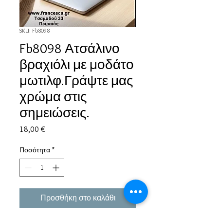
SKU: Fb8098
Fb8098 Ατσάλινο
βραχιόλι με μοδάτο
μωτιλφ.Γράψτε μας
χρώμα στις
σημειώσεις.
Τιμή
18,00 €
Ποσότητα
*
Προσθήκη στο καλάθι