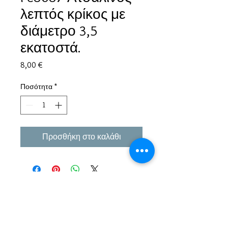
λεπτός κρίκος με
διάμετρο 3,5
εκατοστά.
Τιμή
8,00 €
Ποσότητα
*
Προσθήκη στο καλάθι
Εμπειρία πάνω από 38 χρόνια σε μπιζού και
αξεσουάρ.
Παράδοση σε όλη την Ελλάδα σε 1-3 εργάσιμες
μέρες αλλα και σε όλο τον κόσμο.