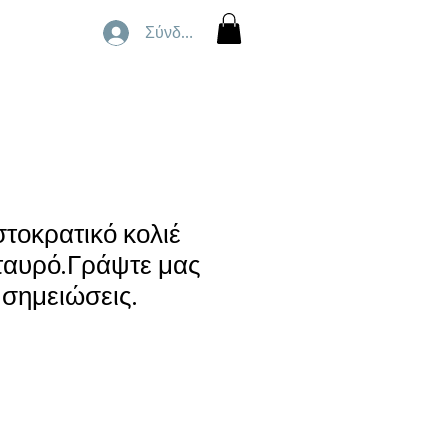
Σύνδεση
τοκρατικό κολιέ
ταυρό.Γράψτε μας
 σημειώσεις.