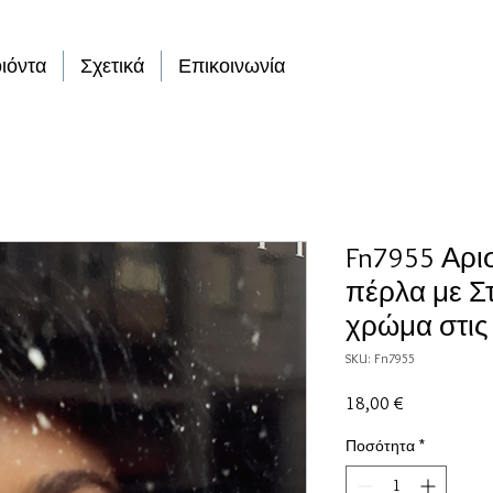
ιόντα
Σχετικά
Επικοινωνία
Fn7955 Αρισ
πέρλα με Σ
χρώμα στις
SKU: Fn7955
Τιμή
18,00 €
Ποσότητα
*