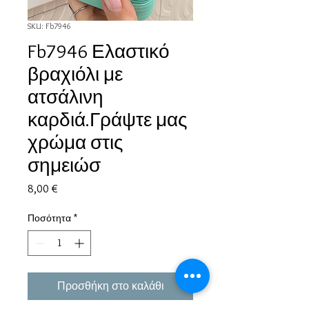
SKU: Fb7946
Fb7946 Ελαστικό
βραχιόλι με
ατσάλινη
καρδιά.Γράψτε μας
χρώμα στις
σημειώσ
Τιμή
8,00 €
Ποσότητα
*
Προσθήκη στο καλάθι