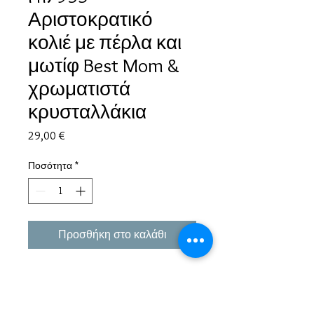
Αριστοκρατικό
κολιέ με πέρλα και
μωτίφ Best Mom &
χρωματιστά
κρυσταλλάκια
Τιμή
29,00 €
Ποσότητα
*
Προσθήκη στο καλάθι
Εμπειρία πάνω από 38 χρόνια σε μπιζού και