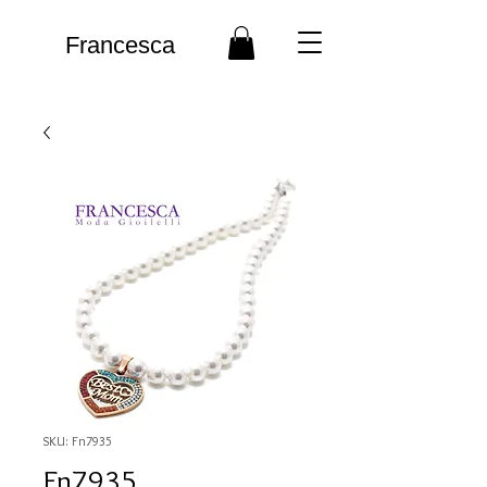
Francesca
SKU: Fn7935
Fn7935