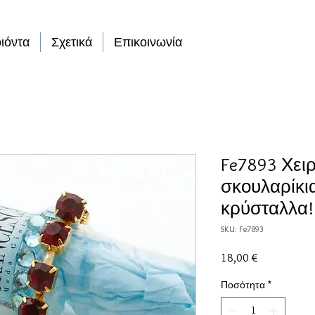
ιόντα
Σχετικά
Επικοινωνία
Fe7893 Χει
σκουλαρίκια
κρύσταλλα!
SKU: Fe7893
Τιμή
18,00 €
Ποσότητα
*