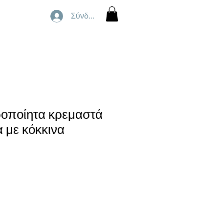
Σύνδεση
ροποίητα κρεμαστά
 με κόκκινα