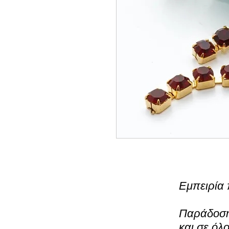
Εμπειρία 
Παράδοση 
και σε όλ