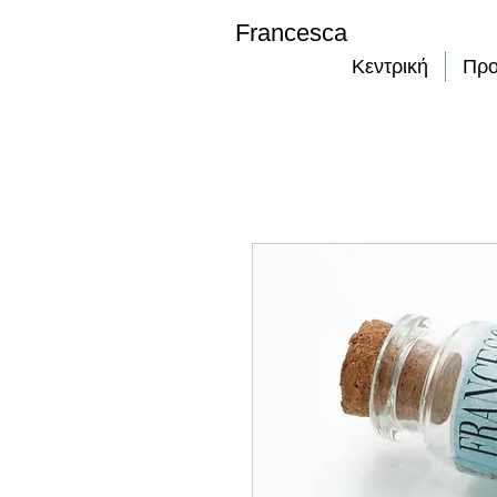
Francesca
Κεντρική
Προ