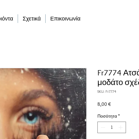
ιόντα
Σχετικά
Επικοινωνία
Fr7774 Ατσά
μοδάτο σχέ
SKU: Fr7774
Τιμή
8,00 €
Ποσότητα
*