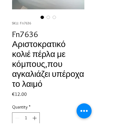
SKU: Fn7636
Fn7636
Αριστοκρατικό
κολιέ πέρλα με
κόμπους,που
αγκαλιάζει υπέροχα
το λαιμό
Price
€12.00
Quantity
*