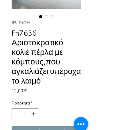
SKU: Fn7636
Fn7636
Αριστοκρατικό
κολιέ πέρλα με
κόμπους,που
αγκαλιάζει υπέροχα
το λαιμό
Τιμή
12,00 €
Ποσότητα
*