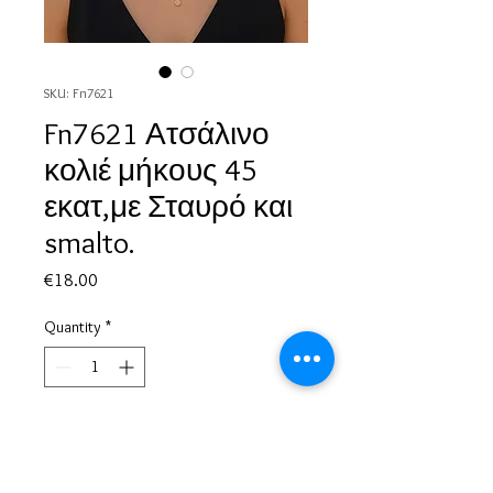
SKU: Fn7621
Fn7621 Ατσάλινο
κολιέ μήκους 45
εκατ,με Σταυρό και
smalto.
Price
€18.00
Quantity
*
Add to Cart