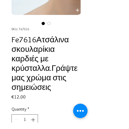
SKU: Fe7616
Fe7616Ατσάλινα
σκουλαρίκια
καρδιές με
κρύσταλλα.Γράψτε
μας χρώμα στις
σημειώσεις
Price
€12.00
Quantity
*