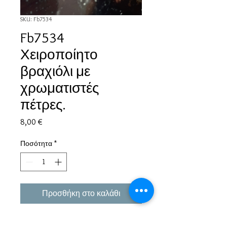
SKU: Fb7534
Fb7534
Χειροποίητο
βραχιόλι με
χρωματιστές
πέτρες.
Τιμή
8,00 €
Ποσότητα
*
Προσθήκη στο καλάθι