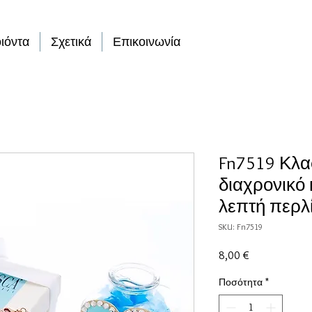
ιόντα
Σχετικά
Επικοινωνία
Fn7519 Κλα
διαχρονικό κ
λεπτή περλ
SKU: Fn7519
Τιμή
8,00 €
Ποσότητα
*