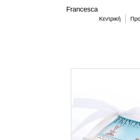
Francesca
Κεντρική
Προ