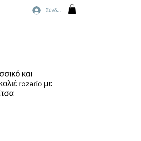
Σύνδεση
σσικό και
ολιέ rozario με
ίτσα