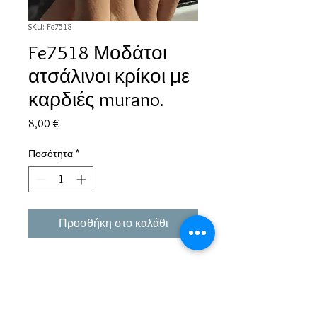
SKU: Fe7518
Fe7518 Μοδάτοι
ατσάλινοι κρίκοι με
καρδιές murano.
Τιμή
8,00 €
Ποσότητα
*
Προσθήκη στο καλάθι
Εμπειρία πάνω από 38 χρόνια σε μπιζού και
αξεσουάρ.