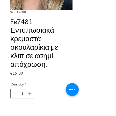
SKU: Fe7481
Fe7481
Εντυπωσιακά
κρεμαστά
σκουλαρίκια με
κλιπ σε ασημί
απόχρωση.
Price
€15.00
Quantity
*
Add to Cart