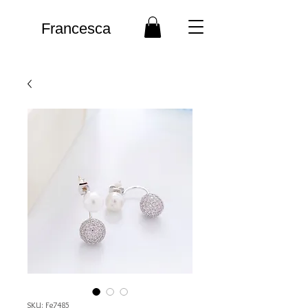
Francesca
SKU: Fe7485