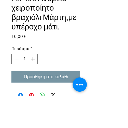
χειροποίητο
βραχιόλι Μάρτη,με
υπέροχο μάτι.
Τιμή
10,00 €
Ποσότητα
*
Προσθήκη στο καλάθι
Εμπειρία πάνω από 38 χρόνια σε μπιζού και
αξεσουάρ.
Παράδοση σε όλη την Ελλάδα σε 1-3 εργάσιμες
μέρες αλλα και σε όλο τον κόσμο.