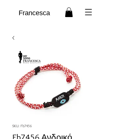
Francesca
SKU: Fb7456
Fb7456 Ανδρικό