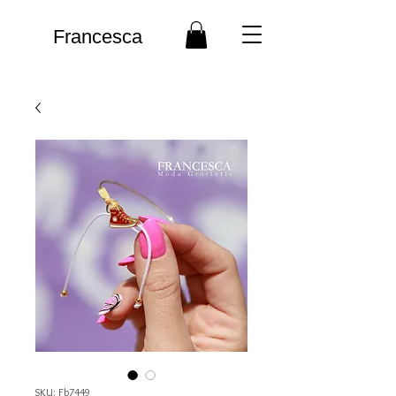
Francesca
SKU: Fb7449