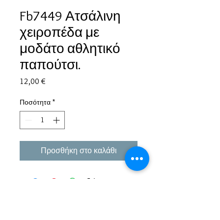
Fb7449 Ατσάλινη
χειροπέδα με
μοδάτο αθλητικό
παπούτσι.
Τιμή
12,00 €
Ποσότητα
*
Προσθήκη στο καλάθι
Εμπειρία πάνω από 38 χρόνια σε μπιζού και
αξεσουάρ.