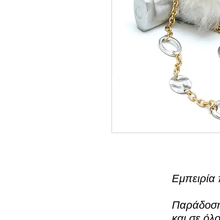
Εμπειρία 
Παράδοση 
και σε όλ