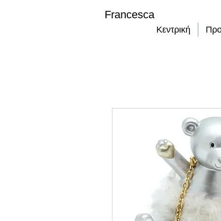
Francesca
Κεντρική
Προ