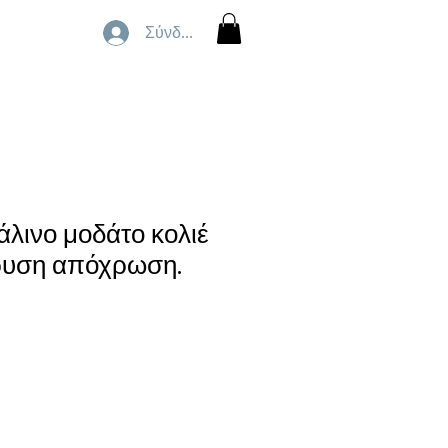
Σύνδεση
άλινο μοδάτο κολιέ
ρυση απόχρωση.