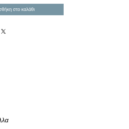
θήκη στο καλάθι
λλα