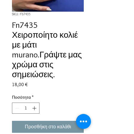
SKU: Fb7435
Fn7435
Χειροποίητο κολιέ
με μάτι
murano.Γράψτε μας
χρώμα στις
σημειώσεις.
Τιμή
18,00 €
Ποσότητα
*
Προσθήκη στο καλάθι