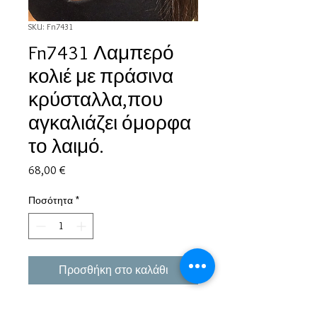
SKU: Fn7431
Fn7431 Λαμπερό
κολιέ με πράσινα
κρύσταλλα,που
αγκαλιάζει όμορφα
το λαιμό.
Τιμή
68,00 €
Ποσότητα
*
Προσθήκη στο καλάθι