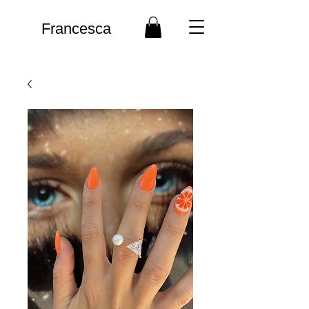
Francesca