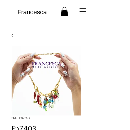
Francesca
SKU: Fn7403
Fn7403