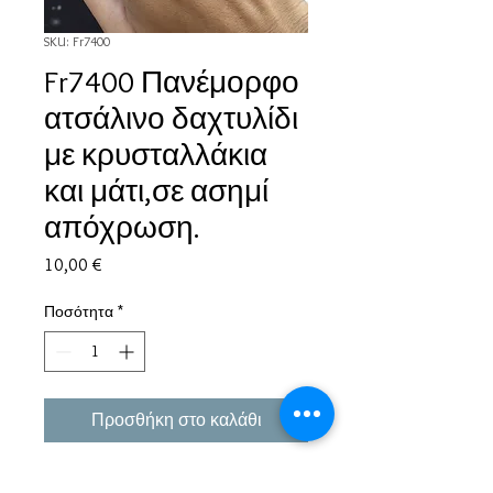
SKU: Fr7400
Fr7400 Πανέμορφο
ατσάλινο δαχτυλίδι
με κρυσταλλάκια
και μάτι,σε ασημί
απόχρωση.
Τιμή
10,00 €
Ποσότητα
*
Προσθήκη στο καλάθι