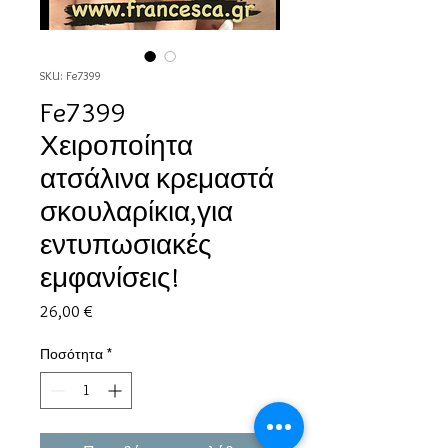
SKU: Fe7399
Fe7399
Χειροποίητα
ατσάλινα κρεμαστά
σκουλαρίκια,για
εντυπωσιακές
εμφανίσεις!
Τιμή
26,00 €
Ποσότητα
*