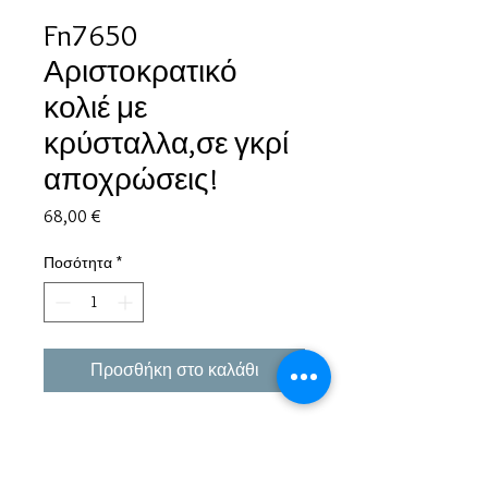
Fn7650
Αριστοκρατικό
κολιέ με
κρύσταλλα,σε γκρί
αποχρώσεις!
Τιμή
68,00 €
Ποσότητα
*
Προσθήκη στο καλάθι
Εμπειρία πάνω από 38 χρόνια σε μπιζού και