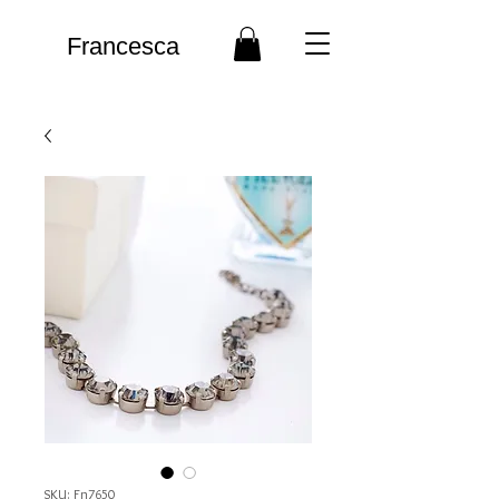
Francesca
SKU: Fn7650