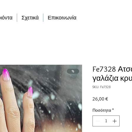
ιόντα
Σχετικά
Επικοινωνία
Fe7328 Ατσά
γαλάζια κρ
SKU: Fe7328
Τιμή
26,00 €
Ποσότητα
*