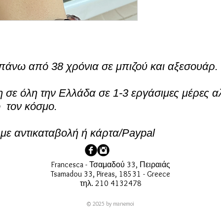
πάνω από 38 χρόνια σε μπιζού και αξεσουάρ.
σε όλη την Ελλάδα σε 1-3 εργάσιμες μέρες α
ο τον κόσμο.
ε αντικαταβολή ή κάρτα/Paypal
Francesca - Τσαμαδού 33, Πειραιάς
Tsamadou 33, Pireas, 18531 - Greece
τηλ. 210 4132478
© 2025 by manemoi