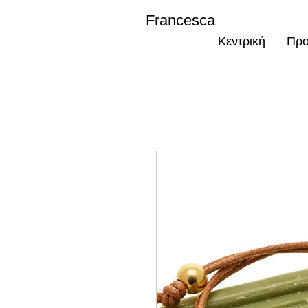
Francesca
Κεντρική
Προ