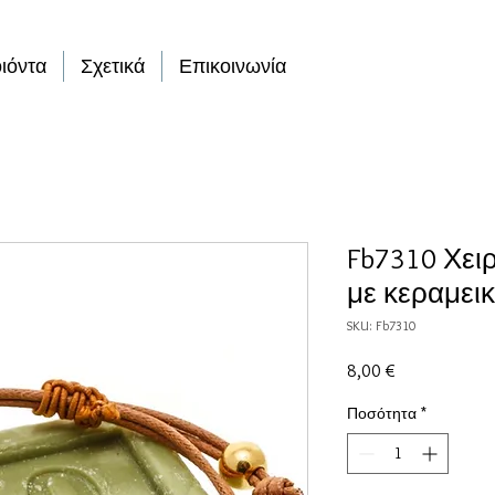
ιόντα
Σχετικά
Επικοινωνία
Fb7310 Χει
με κεραμεικ
SKU: Fb7310
Τιμή
8,00 €
Ποσότητα
*