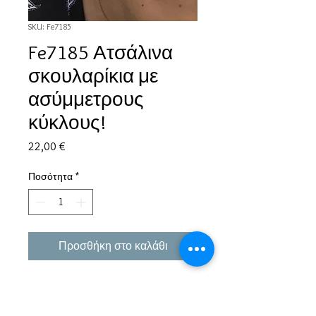
SKU: Fe7185
Fe7185 Ατσάλινα
σκουλαρίκια με
ασύμμετρους
κύκλους!
Τιμή
22,00 €
Ποσότητα
*
Προσθήκη στο καλάθι
Εμπειρία πάνω από 38 χρόνια σε μπιζού και