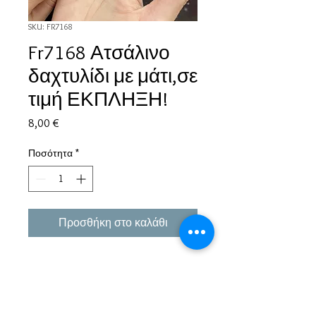
SKU: FR7168
Fr7168 Ατσάλινο
δαχτυλίδι με μάτι,σε
τιμή ΕΚΠΛΗΞΗ!
Τιμή
8,00 €
Ποσότητα
*
Προσθήκη στο καλάθι
Εμπειρία πάνω από 38 χρόνια σε μπιζού και
αξεσουάρ.