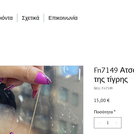
ιόντα
Σχετικά
Επικοινωνία
Fn7149 Ατσά
της τίγρης
SKU: Fn7149
Τιμή
15,00 €
Ποσότητα
*