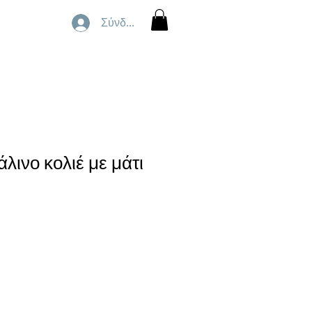
Σύνδεση
λινο κολιέ με μάτι