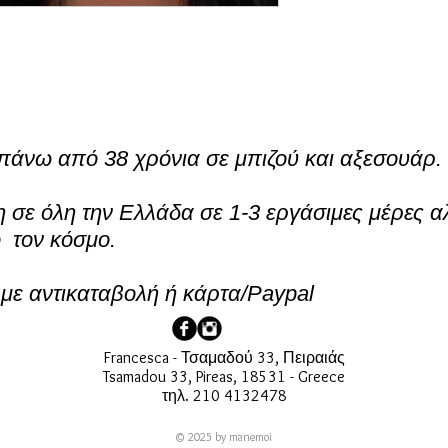
πάνω από 38 χρόνια σε μπιζού και αξεσουάρ.
σε όλη την Ελλάδα σε 1-3 εργάσιμες μέρες α
ο τον κόσμο.
ε αντικαταβολή ή κάρτα/Paypal
Francesca - Τσαμαδού 33, Πειραιάς
Tsamadou 33, Pireas, 18531 - Greece
τηλ. 210 4132478
© 2025 by manemoi