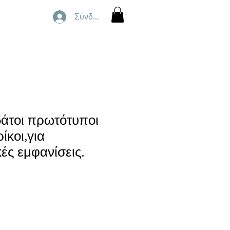
Σύνδεση
άτοι πρωτότυποι
ίκοι,για
ές εμφανίσεις.