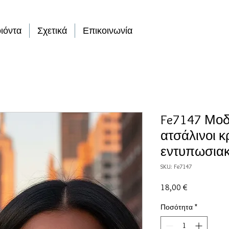
ιόντα
Σχετικά
Επικοινωνία
Fe7147 Μοδ
ατσάλινοι κρ
εντυπωσιακ
SKU: Fe7147
Τιμή
18,00 €
Ποσότητα
*