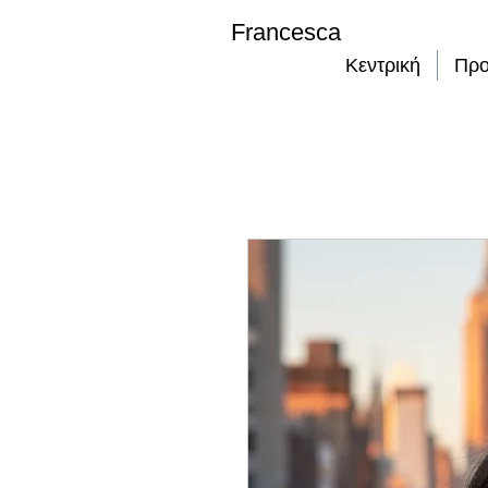
Francesca
Κεντρική
Προ