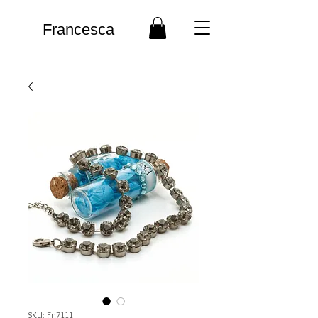
Francesca
SKU: Fn7111