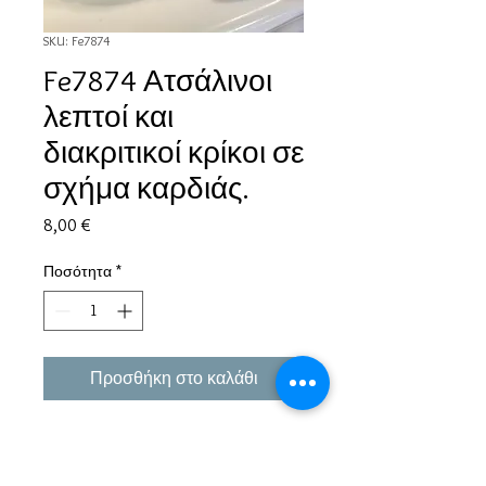
SKU: Fe7874
Fe7874 Ατσάλινοι
λεπτοί και
διακριτικοί κρίκοι σε
σχήμα καρδιάς.
Τιμή
8,00 €
Ποσότητα
*
Προσθήκη στο καλάθι
Εμπειρία πάνω από 38 χρόνια σε μπιζού και