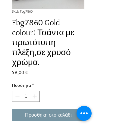
SKU: Fbg7860
Fbg7860 Gold
colour! Τσάντα με
πρωτότυπη
πλέξη,σε χρυσό
χρώμα.
Τιμή
58,00 €
Ποσότητα
*
Προσθήκη στο καλάθι