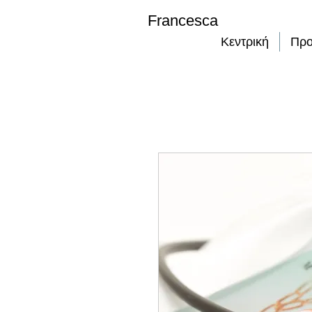
Francesca
Κεντρική
Προ