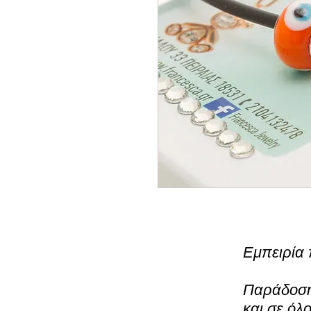
Εμπειρία 
Παράδοση 
και σε όλ