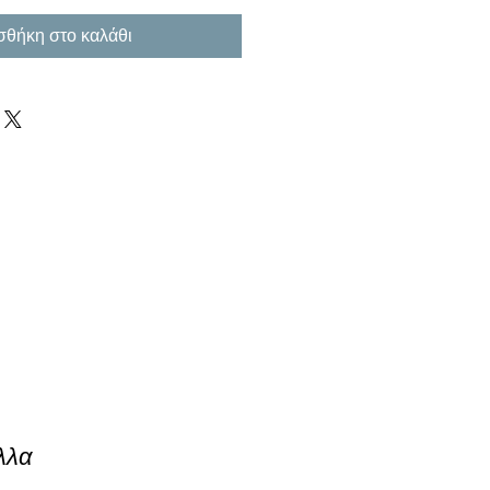
θήκη στο καλάθι
λλα