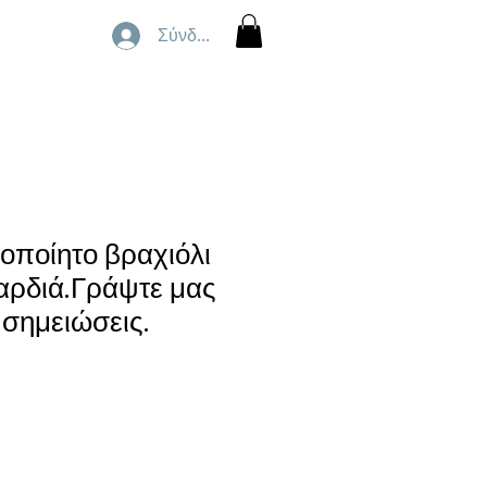
Σύνδεση
οποίητο βραχιόλι
αρδιά.Γράψτε μας
 σημειώσεις.