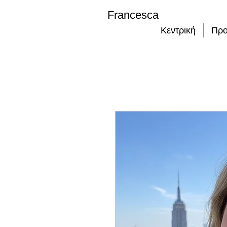
Francesca
Κεντρική
Προ