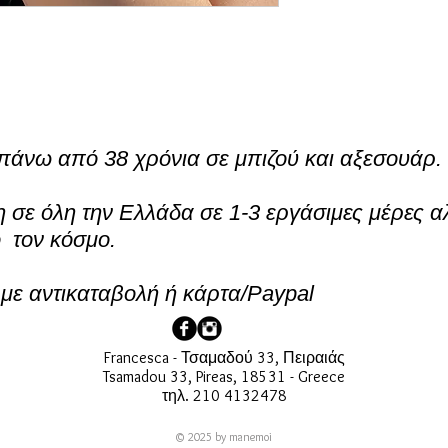
πάνω από 38 χρόνια σε μπιζού και αξεσουάρ.
σε όλη την Ελλάδα σε 1-3 εργάσιμες μέρες α
ο τον κόσμο.
ε αντικαταβολή ή κάρτα/Paypal
Francesca - Τσαμαδού 33, Πειραιάς
Tsamadou 33, Pireas, 18531 - Greece
τηλ. 210 4132478
© 2025 by manemoi