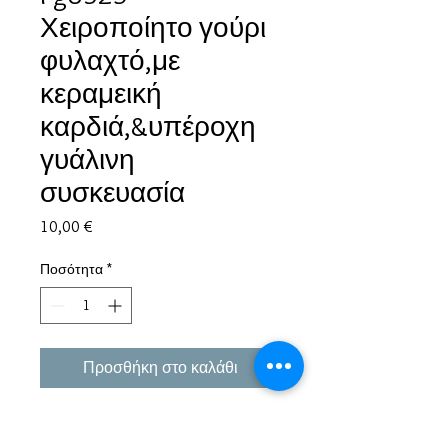
Χειροποίητο γούρι
φυλαχτό,με
κεραμεική
καρδιά,&υπέροχη
γυάλινη
συσκευασία
Τιμή
10,00 €
Ποσότητα
*
Προσθήκη στο καλάθι