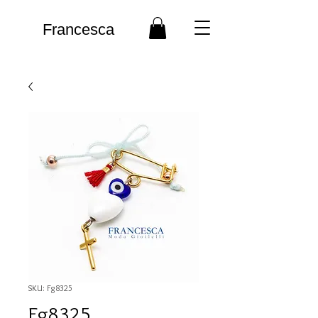
Francesca
SKU: Fg8325
Fg8325