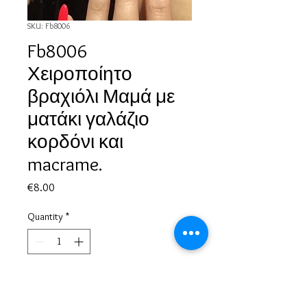
SKU: Fb8006
Fb8006
Χειροποίητο
βραχιόλι Μαμά με
ματάκι γαλάζιο
κορδόνι και
macrame.
Price
€8.00
Quantity
*
Add to Cart